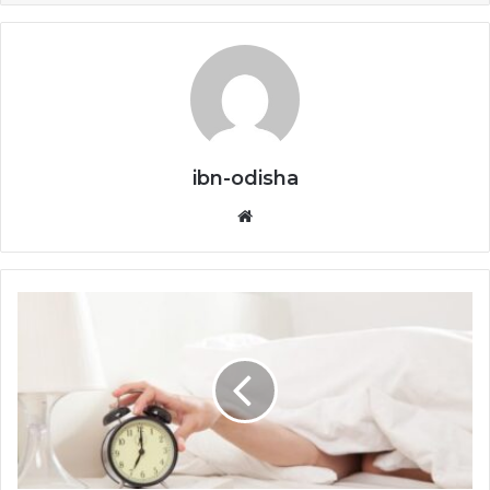
ibn-odisha
Website