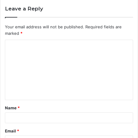
Leave a Reply
Your email address will not be published.
Required fields are
marked
*
C
o
m
m
e
n
t
Name
*
*
Email
*