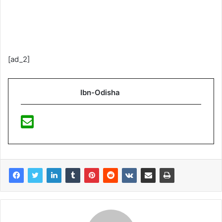
[ad_2]
Ibn-Odisha