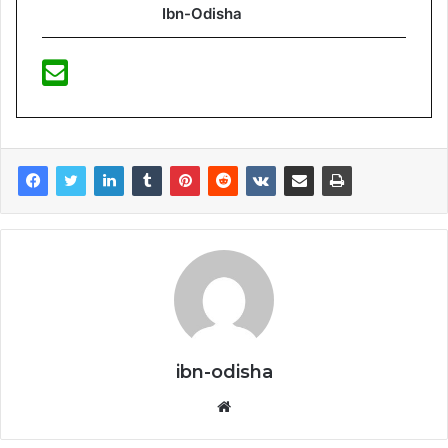
Ibn-Odisha
ibn-odisha
Website