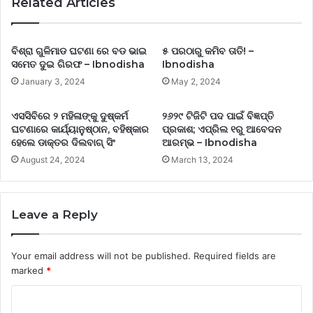
Related Articles
ବିଶ୍ରା ଗୁଳିମାଡ ଘଟଣା ରେ ବଡ ଭାଇ
୫ ପରଠାରୁ କମିବ ତାତି! –
ସମେତ ଦୁଇ ଗିରଫ – Ibnodisha
Ibnodisha
January 3, 2024
May 2, 2024
ଏସସିବିରେ ୨ ମହିଳାଙ୍କୁ ଦୁଷ୍କର୍ମ
୨୬୨୯ ଟିଜିଟି ପଦ ପାଇଁ ବିଜ୍ଞପ୍ତି
ଘଟଣାରେ କାର୍ଯ୍ୟାନୁଷ୍ଠାନ, ବହିଷ୍କାର
ପ୍ରକାଶ; ଏପ୍ରିଲ ୧ରୁ ଆବେଦନ
ହେଲେ ଡାକ୍ତର ଦିଲବାଗ୍ ସିଂ
ଆରମ୍ଭ – Ibnodisha
August 24, 2024
March 13, 2024
Leave a Reply
Your email address will not be published.
Required fields are
marked
*
C