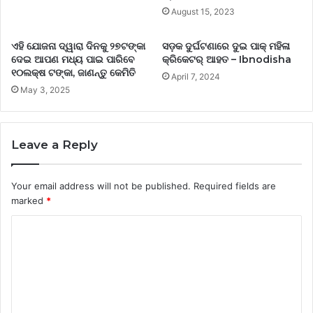
August 15, 2023
ଏହି ଯୋଜନା ଦ୍ୱାରା ଦିନକୁ ୨୭ଟଙ୍କା
ସଡ଼କ ଦୁର୍ଘଟଣାରେ ଦୁଇ ପାକ୍ ମହିଳା
ଦେଇ ଆପଣ ମଧ୍ୟ ପାଇ ପାରିବେ
କ୍ରିକେଟର୍ ଆହତ – Ibnodisha
୧୦ଲକ୍ଷ ଟଙ୍କା, ଜାଣନ୍ତୁ କେମିତି
April 7, 2024
May 3, 2025
Leave a Reply
Your email address will not be published.
Required fields are
marked
*
C
o
m
m
e