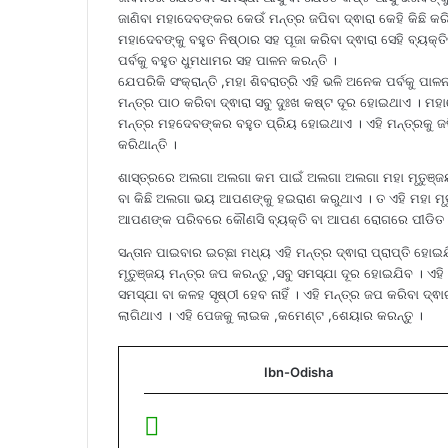
ଜାଣିବା ମହାଦେବଙ୍କର କେଉଁ ମନ୍ତ୍ର ଜପିବା ଦ୍ଵାରା କେହି କିଛି କରିପ
ମହାଦେବଙ୍କୁ ବହୁତ ନିଷ୍ଠାର ସହ ପୂଜା କରିବା ଦ୍ଵାରା ସେହି ବ୍ୟକ
ପର୍ବକୁ ବହୁତ ଧୁମଧାମର ସହ ପାଳନ କରନ୍ତି ।
ଯେପରିକି ସଂକ୍ରାନ୍ତି ,ମହା ଶିବରାତ୍ରି ଏହି ଭଳି ଅନେକ ପର୍ବକୁ ପା
ମନ୍ତ୍ର ପାଠ କରିବା ଦ୍ଵାରା ସବୁ ଦୁଃଖ କଷ୍ଟ ଦୂର ହୋଇଥାଏ । ମହା
ମନ୍ତ୍ର ମହଦେବଙ୍କର ବହୁତ ପ୍ରିୟ ହୋଇଥାଏ । ଏହି ମନ୍ତ୍ରକୁ ଜପିବ
କରିଥାନ୍ତି ।
ଶାସ୍ତ୍ରରେ ଅଲଗା ଅଲଗା କମ ପାଇଁ ଅଲଗା ଅଲଗା ମହା ମୃତୁଞ୍ଜ
ବା କିଛି ଅଲଗା ଭୟ ଆପଣଙ୍କୁ ହଇରାଣ କରୁଥାଏ । ତ ଏହି ମହା ମୃ
ଆପଣଙ୍କ ପରିବରେ କୌଣସି ବ୍ୟକ୍ତି ବା ଆପଣ ରୋଗରେ ପୀଡିତ ଅଛନ୍ତି
ସନ୍ତାନ ପାଇବାର ଇଚ୍ଛା ମଧ୍ୟ ଏହି ମନ୍ତ୍ର ଦ୍ଵାରା ପ୍ରାପ୍ତି ହୋଇ
ମୃତୁଞ୍ଜୟ ମନ୍ତ୍ର ଜପ କରନ୍ତୁ ,ସବୁ ସମସ୍ଯା ଦୂର ହୋଇଯିବ । ଏହି 
ସମସ୍ଯା ବା କଳହ ସୃଷ୍ଠୀ ହେବ ନାହିଁ । ଏହି ମନ୍ତ୍ର ଜପ କରିବା ଦ୍
ଲାଗିଥାଏ । ଏହି ପେଜକୁ ଲାଇକ ,କମେଣ୍ଟ ,ଶେୟାର କରନ୍ତୁ ।
Ibn-Odisha