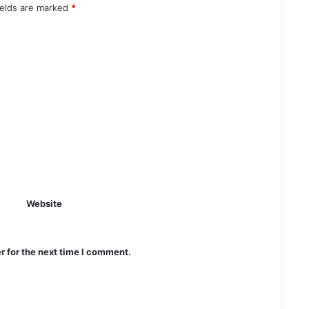
ields are marked
*
Website
r for the next time I comment.