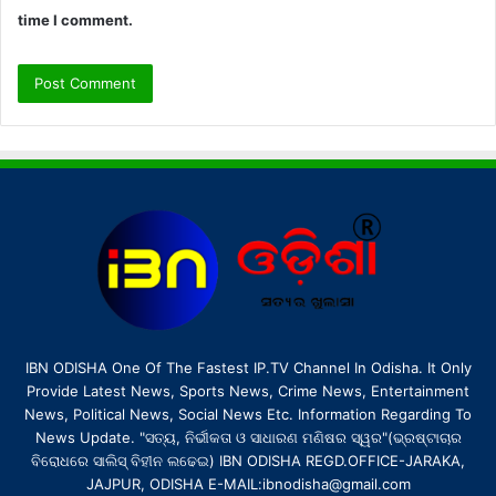
time I comment.
IBN ODISHA One Of The Fastest IP.TV Channel In Odisha. It Only
Provide Latest News, Sports News, Crime News, Entertainment
News, Political News, Social News Etc. Information Regarding To
News Update. "ସତ୍ୟ, ନିର୍ଭୀକତା ଓ ସାଧାରଣ ମଣିଷର ସ୍ୱର"(ଭ୍ରଷ୍ଟାଚାର
ବିରୋଧରେ ସାଲିସ୍ ବିହୀନ ଲଢେଇ) IBN ODISHA REGD.OFFICE-JARAKA,
JAJPUR, ODISHA E-MAIL:ibnodisha@gmail.com