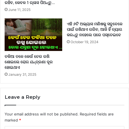
ରହିବ, କେବଳ 1 ଗ୍ଳାସ ପିଅନ୍ତୁ…
June 11, 2025
ଏହି ୬ଟି ଅଭ୍ୟାସ ମଣିଷକୁ ସବୁବେଳେ
ପାଇଁ ରଖିଥାଏ ଗରିବ, ଆଜି ହିଁ ତ୍ୟାଗ
କରନ୍ତୁ ନହେଲେ ପରେ ପସ୍ତେଇବେ
October 19, 2024
ତକିଆ ତଳେ କେଉଁ ଚେର ରଖି
ଶୋଇଲେ ରୋଗ ଯନ୍ତ୍ରଣା ଦୂର
ହୋଇଥାଏ
January 31, 2025
Leave a Reply
Your email address will not be published.
Required fields are
marked
*