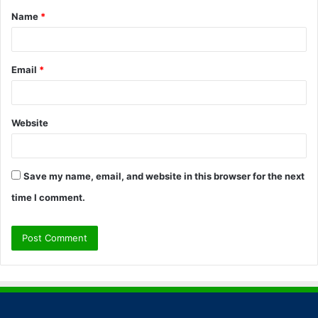
Name
*
*
Email
*
Website
Save my name, email, and website in this browser for the next
time I comment.