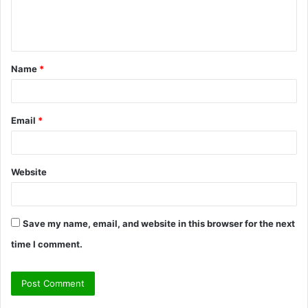
e
n
t
Name
*
*
Email
*
Website
Save my name, email, and website in this browser for the next
time I comment.