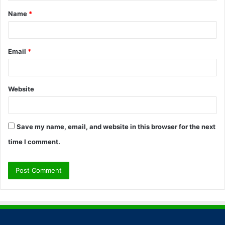
t
Name
*
*
Email
*
Website
Save my name, email, and website in this browser for the next
time I comment.