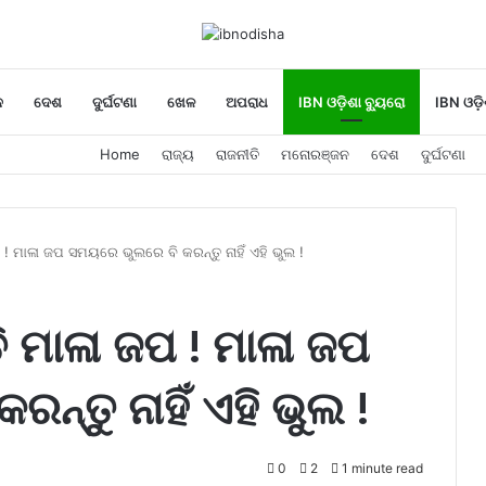
ନ
ଦେଶ
ଦୁର୍ଘଟଣା
ଖେଳ
ଅପରାଧ
IBN ଓଡ଼ିଶା ବ୍ୟୁରୋ
IBN ଓଡ଼ି
Home
ରାଜ୍ୟ
ରାଜନୀତି
ମନୋରଞ୍ଜନ
ଦେଶ
ଦୁର୍ଘଟଣା
! ମାଳା ଜପ ସମୟରେ ଭୁଲରେ ବି କରନ୍ତୁ ନାହିଁ ଏହି ଭୁଲ !
 ମାଳା ଜପ ! ମାଳା ଜପ
୍ତୁ ନାହିଁ ଏହି ଭୁଲ !
0
2
1 minute read