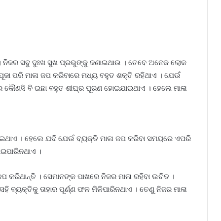
 ନିଜର ସବୁ ଦୁଃଖ ସୁଖ ପ୍ରଭୁଙ୍କୁ ଜଣାଇଥାଉ । ତେବେ ଅନେକ ଲୋକ
ପୂଜା ପରି ମାଳା ଜପ କରିବାରେ ମଧ୍ୟ ବହୁତ ଶକ୍ତି ରହିଥାଏ । ଯେଉଁ
ତିର କୌଣସି ବି ଇଛା ବହୁତ ଶୀଘ୍ର ପୂରଣ ହୋଇଯାଇଥାଏ । ହେଲେ ମାଳା
 ହୋଇଥାଏ । ହେଲେ ଯଦି ଯେଉଁ ବ୍ୟକ୍ତି ମାଳା ଜପ କରିବା ସମୟରେ ଏପରି
ହୋଇପାରିନଥାଏ ।
ଜପ କରିଥାନ୍ତି । ସେମାନଙ୍କ ପାଖରେ ନିଜର ମାଳା ରହିବା ଉଚିତ ।
 ବ୍ୟକ୍ତିକୁ ତାହାର ପୂର୍ଣ୍ଣ ଫଳ ମିଳିପାରିନଥାଏ । ତେଣୁ ନିଜର ମାଳା