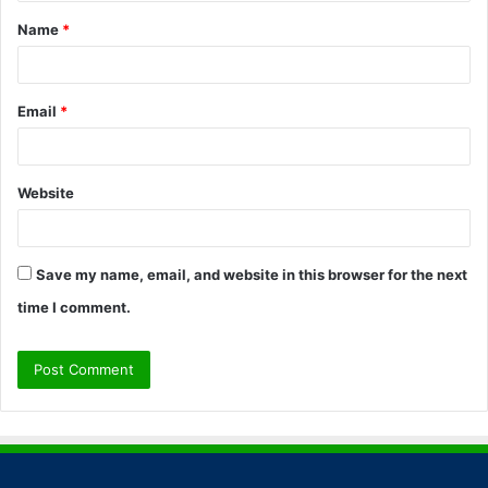
t
Name
*
*
Email
*
Website
Save my name, email, and website in this browser for the next
time I comment.