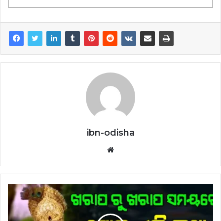
ibn-odisha
Website