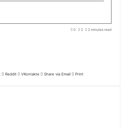
0
2
2 minutes read
t
Reddit
VKontakte
Share via Email
Print