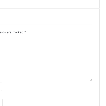
ields are marked
*