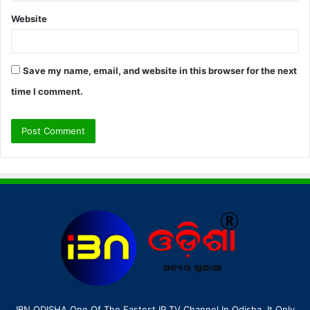
Website
Save my name, email, and website in this browser for the next
time I comment.
IBN ODISHA One Of The Fastest IP.TV Channel In Odisha. It Only