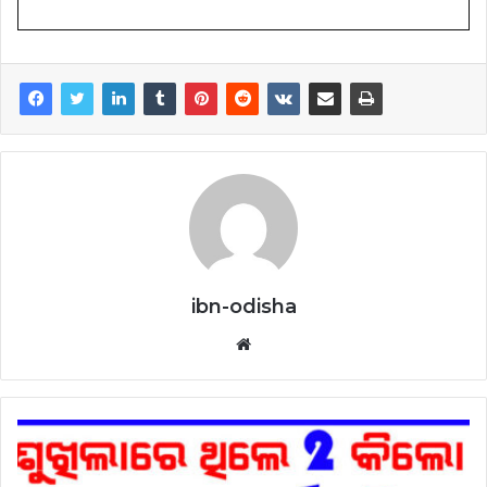
ibn-odisha
Website