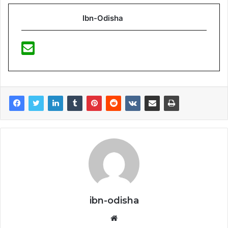
Ibn-Odisha
ibn-odisha
Website