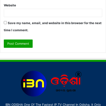
Website
Save my name, email, and website in this browser for the next
time I comment.
IBN ODISHA One Of The Fastest IP.TV Channel In Odisha. It Only