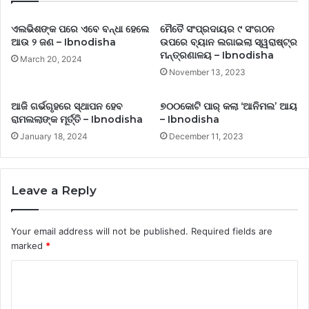
ଏଲଭିଶଙ୍କ ପରେ ଏବେ ବନ୍ଧା ହେଲେ
ମୈତୈ ସଂପ୍ରଦାୟର ୯ ସଂଗଠନ
ଆଉ ୨ ଜଣ – Ibnodisha
ଉପରେ ବ୍ୟାନ ଲଗାଇଲା ସ୍ୱରାଷ୍ଟ୍ର
ମନ୍ତ୍ରଣାଳୟ – Ibnodisha
March 20, 2024
November 13, 2023
ଆଜି ଗର୍ଭଗୃହରେ ସ୍ଥାପନ ହେବ
୭୦୦କୋଟି ପାର୍ କଲା ‘ଆନିମଲ’ ଆୟ
ରାମଲଲାଙ୍କ ମୂର୍ତ୍ତି – Ibnodisha
– Ibnodisha
January 18, 2024
December 11, 2023
Leave a Reply
Your email address will not be published.
Required fields are
marked
*
C
o