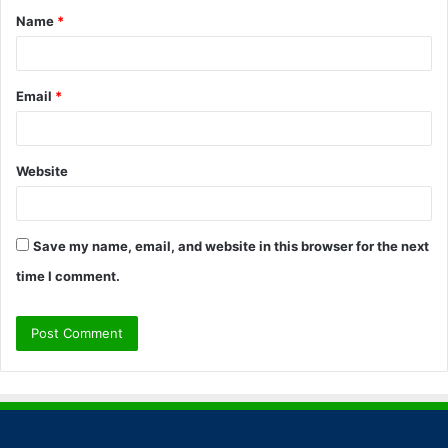
Name
*
*
Email
*
Website
Save my name, email, and website in this browser for the next
time I comment.