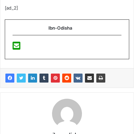
[ad_2]
Ibn-Odisha