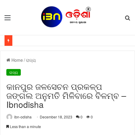
Menu
S
fo
Home
/
ରାଜ୍ୟ
ରାଜ୍ୟ
କାନପୁର ଜଳସେଚନ ପ୍ରକଳ୍ପ
ଜଙ୍ଗଲ ଅନୁମତି ମିଳିବାରେ ବିଳମ୍ବ –
Ibnodisha
ibn-odisha
December 18, 2023
0
0
Less than a minute