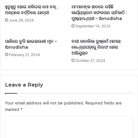
ହୁତୁହୁତୁ ହୋଇ ଜଳିଗଲା ମୋ ବସ୍ ,
ମା’ମାନଙ୍କ ହାତରେ ରହିଛି
ଅଳ୍ପକେ ବର୍ତ୍ତିଲେ ଯାତ୍ରୀ
କାର୍ଯ୍ୟକ୍ରମ ସଫଳତାର ଚାବିକାଠି :
ମୁଖ୍ୟମନ୍ତ୍ରୀ – Ibnodisha
June 28, 2024
September 14, 2023
ପାଣିରେ ବୁଡି ଭାଇଭଉଣୀ ମୃତ –
ବରୀ ନାବାଳିକା ଦୁଷ୍କର୍ମ ମାମଲା:
Ibnodisha
କେନ୍ଦ୍ରାପଡ଼ାରୁ ଗିରଫ ହେଲା
ଅଭିଯୁକ୍ତ
February 21, 2024
October 27, 2024
Leave a Reply
Your email address will not be published.
Required fields are
marked
*
C
o