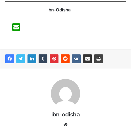
Ibn-Odisha
ibn-odisha
Website