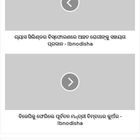
ଗ୍ୟାସ ସିଲିଣ୍ଡର ବିସ୍ଫୋରଣରେ ଆହତ ରୋଗୀଙ୍କୁ ସହାୟତା
ପ୍ରଦାନ - Ibnodisha
ବିଜେପିକୁ ଫେରିଲେ ପୂର୍ବତନ ମନ୍ତ୍ରୀ ବିମ୍ବାଧର କୁଅଁର -
Ibnodisha