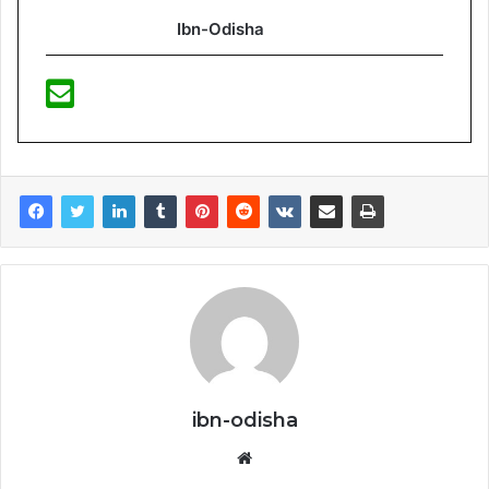
Ibn-Odisha
ibn-odisha
Website