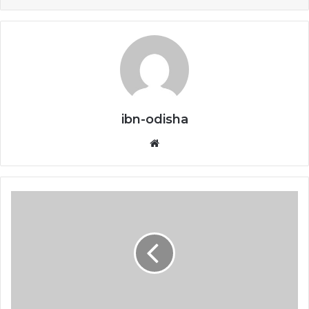
ibn-odisha
Website