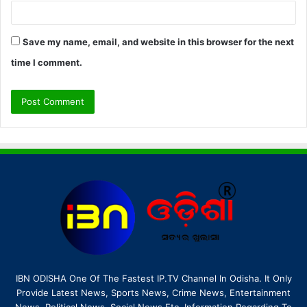
Save my name, email, and website in this browser for the next
time I comment.
IBN ODISHA One Of The Fastest IP.TV Channel In Odisha. It Only
Provide Latest News, Sports News, Crime News, Entertainment
News, Political News, Social News Etc. Information Regarding To