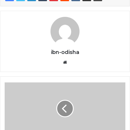
ibn-odisha
Website