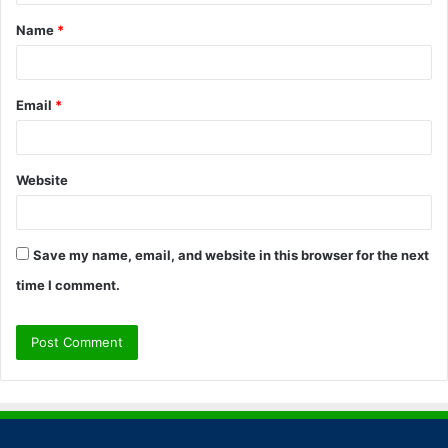
t
Name
*
*
Email
*
Website
Save my name, email, and website in this browser for the next
time I comment.