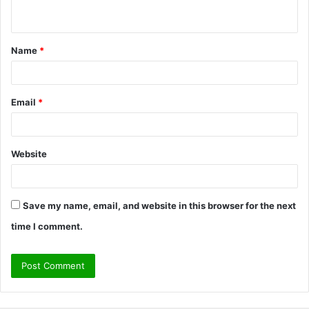
n
t
Name
*
*
Email
*
Website
Save my name, email, and website in this browser for the next
time I comment.