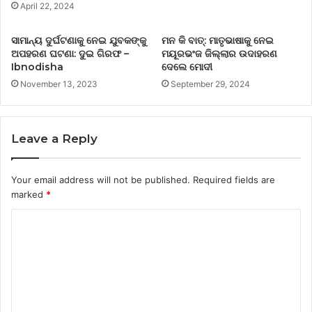
April 22, 2024
ସାମାନ୍ୟ ଦୁର୍ଘଟଣାକୁ ନେଇ ଯୁବକଙ୍କୁ
ମନ କି ବାତ୍‌: ମାତୃଭାଷାକୁ ନେଇ
ଅପହରଣ ଘଟଣା: ଦୁଇ ଗିରଫ –
ମୟୂରଭଂଜ ଜିଲ୍ଲାର ଉଦାହରଣ
Ibnodisha
ଦେଲେ ମୋଦୀ
November 13, 2023
September 29, 2024
Leave a Reply
Your email address will not be published.
Required fields are
marked
*
C
o
m
m
e