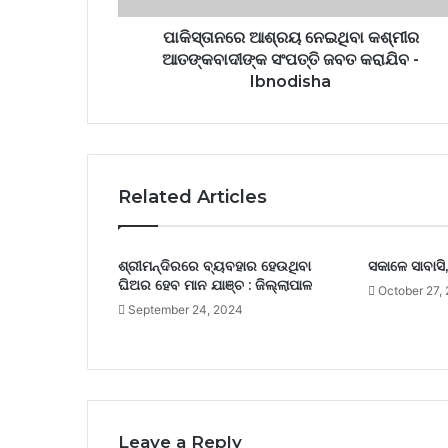
ପାକିସ୍ତାନରେ ଆଶ୍ରୟ ନେଇଥିବା କଶ୍ମୀର
ଆତଙ୍କବାଦୀଙ୍କ ସଂପତ୍ତି ଜବତ କରାଯିବ -
Ibnodisha
Related Articles
ଶ୍ରୀମନ୍ଦିରରେ ବ୍ୟବହାର ହେଉଥିବା
ସକାଳେ ସାବାସି
ଘିଅର ହେବ ମାନ ଯାଞ୍ଚ : ଜିଲ୍ଲାପାଳ
October 27,
September 24, 2024
Leave a Reply