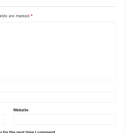
ields are marked
*
Website
r for the next time I comment.