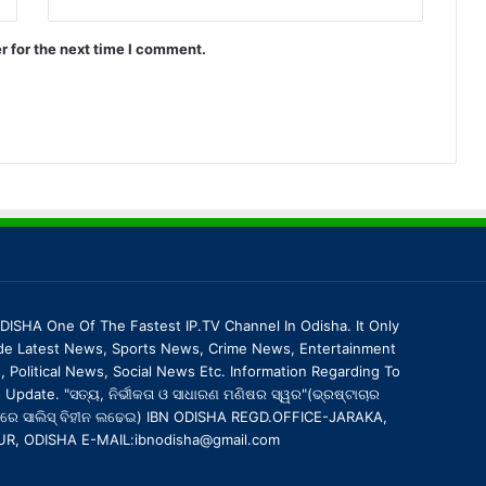
r for the next time I comment.
DISHA One Of The Fastest IP.TV Channel In Odisha. It Only
de Latest News, Sports News, Crime News, Entertainment
 Political News, Social News Etc. Information Regarding To
Update. "ସତ୍ୟ, ନିର୍ଭୀକତା ଓ ସାଧାରଣ ମଣିଷର ସ୍ୱର"(ଭ୍ରଷ୍ଟାଚାର
ରେ ସାଲିସ୍ ବିହୀନ ଲଢେଇ) IBN ODISHA REGD.OFFICE-JARAKA,
UR, ODISHA E-MAIL:ibnodisha@gmail.com