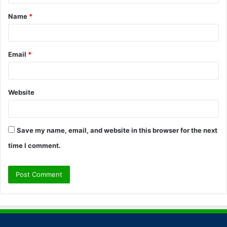
t
Name
*
*
Email
*
Website
Save my name, email, and website in this browser for the next
time I comment.