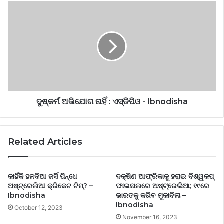
ଦୁଷ୍କର୍ମ ଅଭିଯୋଗ ନାହିଁ : ଏସ୍‌ଡିପିଓ - Ibnodisha
Related Articles
କାହିଁକି ହଳଦିଆ ଜର୍ସି ପିନ୍ଧେ
ଦକ୍ଷିଣ ଆଫ୍ରିକାକୁ ହରାଇ ବିଶ୍ୱକପ୍‌
ଅଷ୍ଟ୍ରେଲିଆ କ୍ରିକେଟ ଟିମ୍? –
ଫାଇନାଲରେ ଅଷ୍ଟ୍ରେଲିଆ; ୧୯ରେ
Ibnodisha
ଭାରତକୁ କରିବ ମୁକାବିଲା –
Ibnodisha
October 12, 2023
November 16, 2023