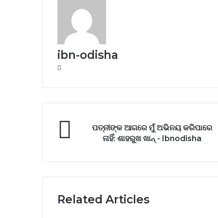
ibn-odisha
Website
ପତ୍ନୀଙ୍କ ଆଗରେ ମୁଁ ଅଭିନୟ କରିପାରେ
ନାହିଁ: ଶାହରୁଖ ଖାନ୍ - Ibnodisha
Related Articles