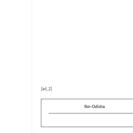
[ad_2]
Ibn-Odisha