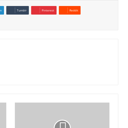
In
Tumblr
Pinterest
Reddit