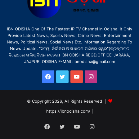
IBN ODISHA One Of The Fastest IP.TV Channel In Odisha. It Only
Provide Latest News, Sports News, Crime News, Entertainment
News, Political News, Social News Etc. Information Regarding To
News Update. "ସତ୍ୟ, ନିର୍ଭୀକତା ଓ ସାଧାରଣ ମଣିଷର ସ୍ୱର"(ଭ୍ରଷ୍ଟାଚାର
ବିରୋଧରେ ସାଲିସ୍ ବିହୀନ ଲଢେଇ) IBN ODISHA REGD.OFFICE-JARAKA,
JAJPUR, ODISHA E-MAIL:ibnodisha@gmail.com
Facebook
Twitter
YouTube
Instagram
© Copyright 2026, All Rights Reserved |
https://ibnodisha.com/
|
Facebook
Twitter
YouTube
Instagram