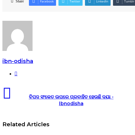
Share
Facebook
Twitter
LinkedIn
Tumblr
ibn-odisha
Website
ବିପଦ ସଂକେତ ଉପରେ ପ୍ରବାହିତ ହେଉଛି ଦୟା -
Ibnodisha
Related Articles