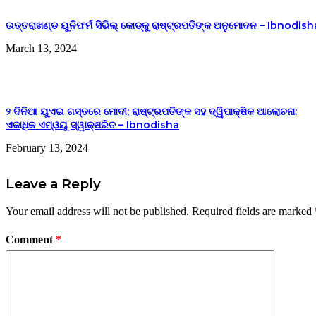
ଉତ୍ତରାଖଣ୍ଡ ୟୁନିଫର୍ମ ସିଭିଲ୍ କୋଡ୍‌କୁ ରାଷ୍ଟ୍ରପତିଙ୍କ ଅନୁମୋଦନ – Ibnodish
March 13, 2024
୨ ଦିନିଆ ୟୁଏଇ ଗସ୍ତରେ ମୋଦୀ; ରାଷ୍ଟ୍ରପତିଙ୍କ ସହ ଦ୍ୱିପାକ୍ଷିକ ଆଲୋଚନା:
ଏକାଧିକ ଏମ୍‌ଓୟୁ ସ୍ୱାକ୍ଷରିତ – Ibnodisha
February 13, 2024
Leave a Reply
Your email address will not be published.
Required fields are marked
Comment
*