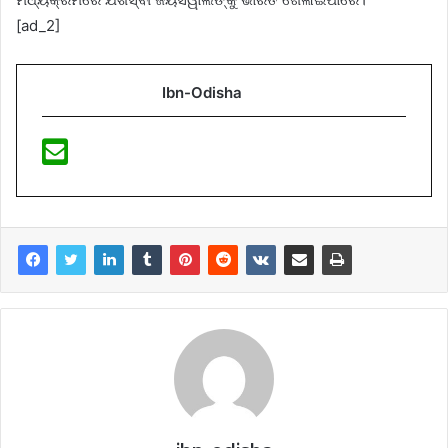
[ad_2]
Ibn-Odisha