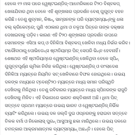
ହେଲେ ୧୨ ମାସ ପରେ ୱେଷ୍ଟଇଣ୍ଡିଜ୍‌-ଆମେରିକାରେ ଟି୨୦ ବିଶ୍ବକପ୍‌
ଖେଳାଯିବାର ଥିବା ବେଳେ ଏହି ଶୃଙ୍ଖଳାର ପ୍ରଦର୍ଶନ ବେଶ୍‌ ଗୁରୁତ୍ବ ବହନ
କରିଛି। ତେଣୁ ଶୁବ୍‌ମାନ, କିଷନ୍, ସାମ୍‌ସନଙ୍କ ପରି ବ୍ୟାଟ୍‌ସମ୍ୟାନ୍‌ଙ୍କୁ ଧଳା
ବଲ୍‌ କ୍ରିକେଟ୍‌ରେ; ପୁଣି ଏଠାକାର ଧିମା ଓ ତଳୁଆ ପିଚ୍‌ରେ ତାଙ୍କ ଦକ୍ଷତା
ଦେଖାଇବାକୁ ପଡ଼ିବ। କାରଣ ଏହି ଟି୨୦ ଶୃଙ୍ଖଳାର ପ୍ରଦର୍ଶନ ଉପରେ
ସେମାନଙ୍କ ଏସିଆ କପ୍‌ ଓ ଦିନିକିଆ ବିଶ୍ବକପ୍‌ ଖେଳିବା ମଧ୍ୟ ନିର୍ଭର କରିବ।
ଟାରୌବାଠାରୁ ପୋଭିଡେନ୍‌ସ ଷ୍ଟାଡିୟମ୍‌ର ପିଚ୍‌ ସେପରି ଭିନ୍ନ ହେବନାହିଁ।
ଶେଷଥର ଏହି ଷ୍ଟାଡିୟମ୍‌ରେ ୱେଷ୍ଟଇଣ୍ଡିଜ୍‌ ଖେଳିଥିବା ବେଳେ ସ୍ପିନ୍
ଗୁରୁତ୍ବପୂର୍ଣ୍ଣ ଭୂମିକା ନିର୍ବାହ କରିଥିଲା। ୱେଷ୍ଟଇଣ୍ଡିଜ୍‌ ଓ ବାଂଲାଦେଶ
ଦିନିକିଆ ମ୍ୟାଚ୍‌ରେ ନିୟମିତ ସଟ୍‌ ଖେଳିବାରେ ବିଫଳ ହୋଇଥିଲେ। ଉଭୟ
ଦଳଙ୍କ ମଧ୍ୟରେ ଟ୍ବେଣ୍ଟି୨୦ ମ୍ୟାଚ୍‌ରେ ମଧ୍ୟ ସମାନ ପରିସ୍ଥିତି
ଦେଖିବାକୁ ମିଳିଥିଲା। ତେଣୁ ରବିବାରର ମ୍ୟାଚ୍‌ରେ ମଧ୍ୟ ସ୍ପିନରଙ୍କ ରାଜୁତି
ଦେଖିବାକୁ ମିଳିବ। ଏହି ବିଭାଗରେ ଭାରତ ଶକ୍ତିଶାଳୀ ଅଛି। ଧିମା ପିଚ୍‌
ସତ୍ତ୍ବେ ପ୍ରଥମ ମ୍ୟାଚ୍‌ରେ ଉଭୟ ଭାରତ ଓ ୱେଷ୍ଟଇଣ୍ଡିଜ୍‌ ନିର୍ଭିକ
ବ୍ୟାଟିଂ କରିଥିଲେ। ଉଭୟ ଦଳ ଜଲ୍‌ଦି ଦୁଇ ଓପ୍‌ନରଙ୍କୁ ହରାଇବା ସତ୍ତ୍ବେ
ତିଳକ ବର୍ମା ଓ ନିକୋଲାସ୍‌ ପୁରନ୍ ଆସୁଆସୁ ଛକା ମାରିଥିଲେ। ଉଭୟ ଦଳରେ
ଚମତ୍କାର ଆକ୍ରମଣାତ୍ମକ ବ୍ୟାଟ୍‌ସମ୍ୟାନ୍ ଅଛନ୍ତି। ହେଲେ ପିଚ୍‌