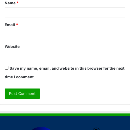
Name
*
*
Email
*
Website
Save my name, email, and website in this browser for the next
time I comment.