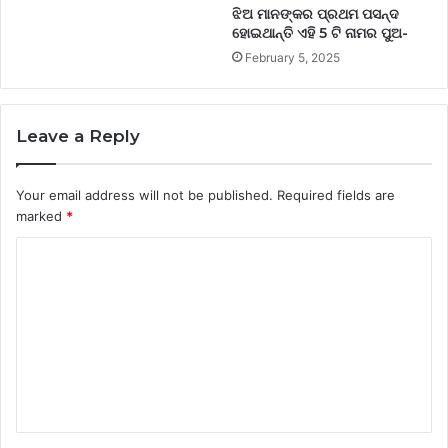
ଝିଅ ମାନଙ୍କର ପ୍ରଥମ ପସନ୍ଦ
ହୋଇଥାନ୍ତି ଏହି 5 ଟି ନାମର ପୁଅ-
February 5, 2025
Leave a Reply
Your email address will not be published.
Required fields are
marked
*
C
o
m
m
e
n
t