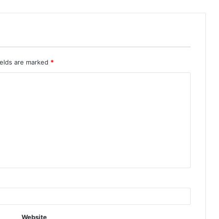
ields are marked
*
Website