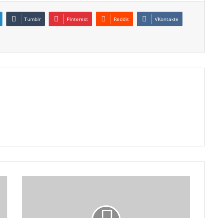
Tumblr
Pinterest
Reddit
VKontakte