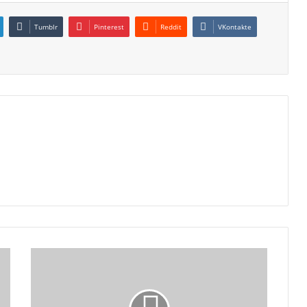
Tumblr
Pinterest
Reddit
VKontakte