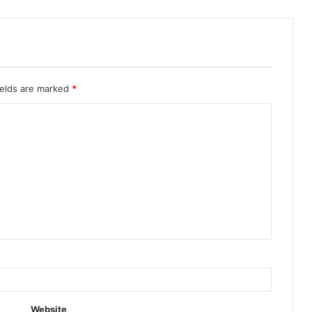
ields are marked
*
Website