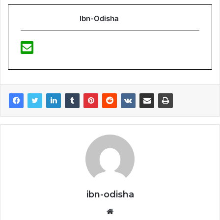
Ibn-Odisha
ibn-odisha
Website