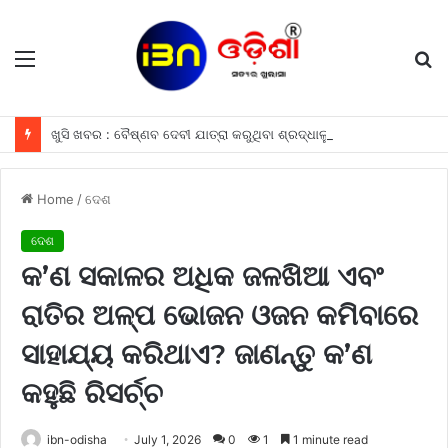
Menu
S
fo
ଖୁସି ଖବର : ବୈଷ୍ଣବ ଦେବୀ ଯାତ୍ରା କରୁଥିବା ଶ୍ରଦ୍ଧାଳୁମାନଙ୍କୁ ଫ୍ରୀରେ ମିଳିବ ଏହି ସବୁ ଖାସ ସୁବିଧା ଗୁଡିକ
Home
/
ଦେଶ
ଦେଶ
କ’ଣ ସକାଳର ଅଧିକ ଜଳଖିଆ ଏବଂ
ରାତିର ଅଳ୍ପ ଭୋଜନ ଓଜନ କମିବାରେ
ସାହାଯ୍ୟ କରିଥାଏ? ଜାଣନ୍ତୁ କ’ଣ
କହୁଛି ରିସର୍ଚ୍ଚ
ibn-odisha
July 1, 2026
0
1
1 minute read