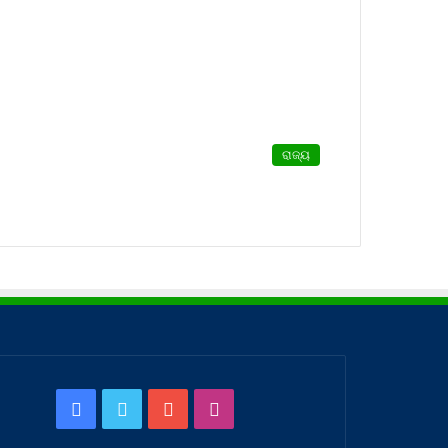
ରାଜ୍ୟ
Facebook
Twitter
YouTube
Instagram