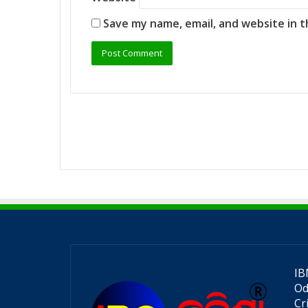
Save my name, email, and website in t
IB
Od
Cr