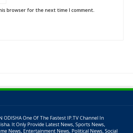
his browser for the next time I comment.
N ODISHA One Of The Fastest IP.TV Channel In
isha. It Only Provide Latest News, Sports News,
ime News, Entertainment News, Political News, Social