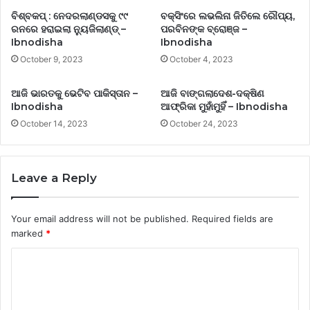
ବିଶ୍ବକପ୍ : ନେଦରଲାଣ୍ଡସକୁ ୯୯
ବକ୍ସିଂରେ ଲଭଲିନା ଜିତିଲେ ରୌପ୍ୟ,
ରନରେ ହରାଇଲା ନ୍ୟୁଜିଲାଣ୍ଡ୍ –
ପରବିନଙ୍କ ବ୍ରୋଞ୍ଜ –
Ibnodisha
Ibnodisha
October 9, 2023
October 4, 2023
ଆଜି ଭାରତକୁ ଭେଟିବ ପାକିସ୍ତାନ –
ଆଜି ବାଙ୍ଗଲାଦେଶ-ଦକ୍ଷିଣ
Ibnodisha
ଆଫ୍ରିକା ମୁହାଁମୁହିଁ – Ibnodisha
October 14, 2023
October 24, 2023
Leave a Reply
Your email address will not be published.
Required fields are
marked
*
C
o
m