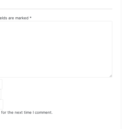
ields are marked
*
 for the next time I comment.