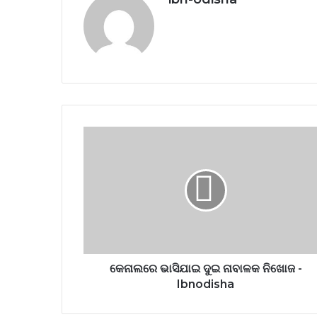
Website
କେନାଲରେ ଭାସିଯାଇ ଦୁଇ ନାବାଳକ ନିଖୋଜ -
Ibnodisha