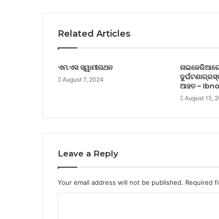
Related Articles
ଏମ.ଏସ ସ୍ୱାମୀନାଥନ
ନାଇଜେରିଆରେ
ଦୁର୍ଘଟଣାଗ୍ରସ୍
August 7, 2024
ଆହତ – Ibn
August 15, 
Leave a Reply
Your email address will not be published.
Required f
C
o